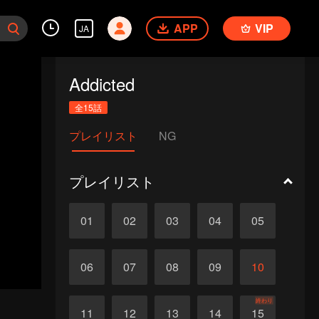
APP
VIP
JA
Addicted
全15話
プレイリスト
NG
プレイリスト
01
02
03
04
05
06
07
08
09
10
終わり
11
12
13
14
15