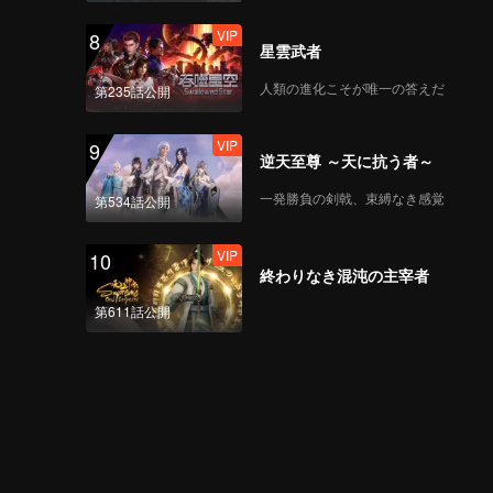
VIP
8
星雲武者
人類の進化こそが唯一の答えだ
第235話公開
VIP
9
逆天至尊 ～天に抗う者～
一発勝負の剣戟、束縛なき感覚
第534話公開
VIP
10
終わりなき混沌の主宰者
第611話公開