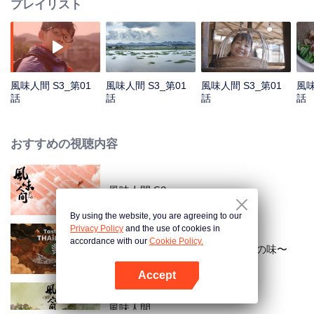
プレイリスト
風味人間 S3_第01
風味人間 S3_第01
風味人間 S3_第01
風味
話
話
話
話
おすすめの視聴内容
風味人間 S2
By using the website, you are agreeing to our
Privacy Policy
and the use of cookies in
accordance with our
Cookie Policy.
味わい深いタイ〜多様なシャムの味〜
Accept
Appを開く
風味人間