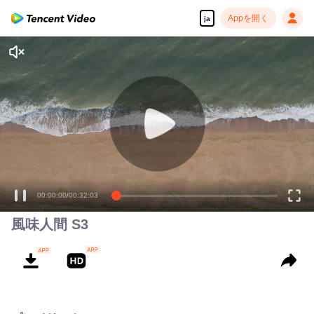
Appを開く
ja
00:00:00
/
00:32:03
風味人間 S3