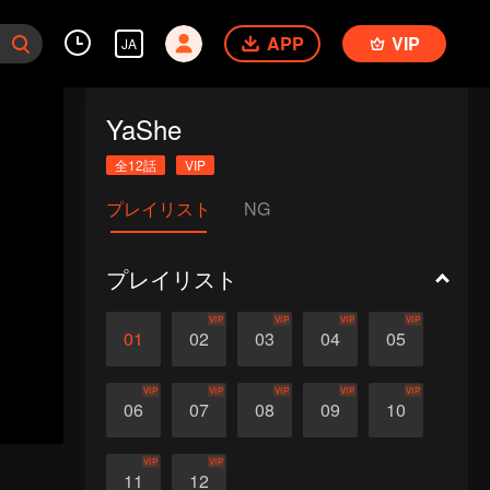
APP
VIP
JA
YaShe
全12話
VIP
プレイリスト
NG
プレイリスト
VIP
VIP
VIP
VIP
01
02
03
04
05
VIP
VIP
VIP
VIP
VIP
06
07
08
09
10
VIP
VIP
11
12