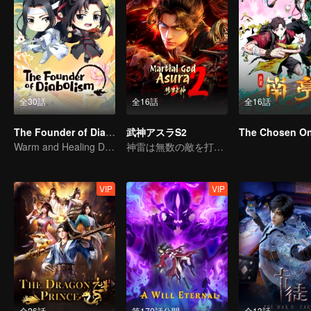
全30話
全16話
全16話
The Founder of Diabolism Q
武神アスラS2
The Chosen O
Warm and Healing Daily Life
神雷は無数の敵を打ち払い、鬼斧は九洲を揺るがす！
VIP
VIP
全26話
第170話公開
全13話