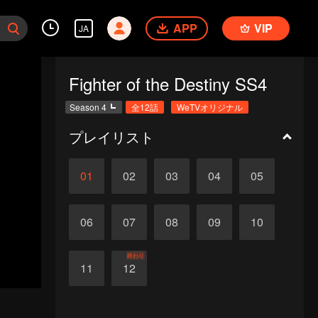
APP
VIP
JA
Fighter of the Destiny SS4
Season 4
全12話
WeTVオリジナル
プレイリスト
01
02
03
04
05
06
07
08
09
10
終わり
11
12