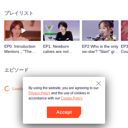
の助けの下で爱を動力にして、舞台に足を踏み入れるために絶えず各面の準
備を行って、自己認識を修正し、自分の潜在力を発掘し、自己突破を実現
プレイリスト
し、市場の検証を受けて最終的に唯一の良く準備した合格音楽手本になると
いう過程をきろくしたバラエティーである
EP0: Introduction
EP1: Newborn
EP2:Who is the only
EP3
Mentors，"The
calves are not
six-star? "Start" girl
Coul
Coming One - Girls"
afraid of tigers!
and "Restart" girls
brea
is coming.
“Start” newcomer
try their best!
to 
and “Restart”
エピソード
master have a
competition，and
who can take the
first six stars?
By using the website, you are agreeing to our
Loading…
Privacy Policy
and the use of cookies in
accordance with our
Cookie Policy.
Accept
Appを開く