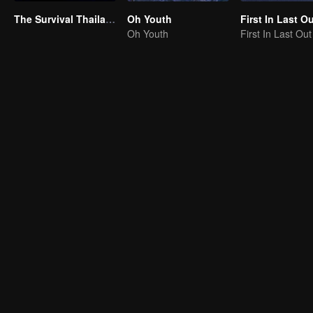
The Survival Thailand (Uncut Ver.)
Oh Youth
First In Last O
Oh Youth
First In Last Out