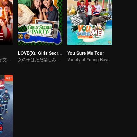
LOVE(X): Girls Secret Party
You Sure Me Tour
あらゆる愛の形が交わり、あらゆる心の色が鼓動する場所
女の子はただ楽しみたいだけ
Variety of Young Boys
VIP