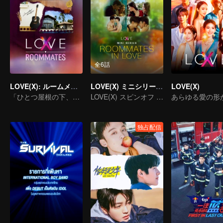
全6話
LOVE(X): ルームメイト
LOVE(X) ミニシリーズ：恋するルームメイト
LOVE(X)
「ひとつ屋根の下、心の扉を開く！LOVE(X)ルームメイトスペシャル」
LOVE(X) スピンオフ ミニシリーズ
独占配信