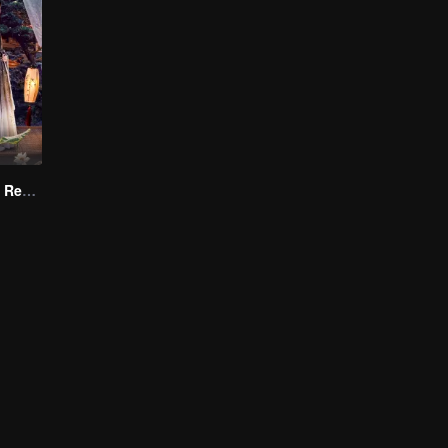
Revenge of the Reborn Princess