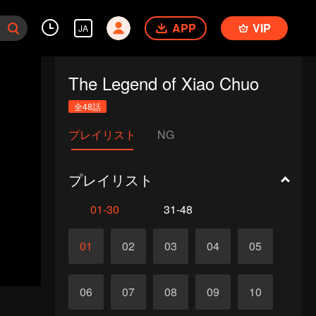
APP
VIP
JA
The Legend of Xiao Chuo
全48話
プレイリスト
NG
プレイリスト
01-30
31-48
01
02
03
04
05
06
07
08
09
10