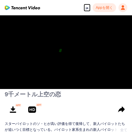
Appを開く
ja
9千メートル上空の恋
スターパイロットのソ・ヒが高い評価を得て復帰して、新人パイロットたち
が追いつく目標となっている。パイロット家系生まれの新人パイロットであ
全て