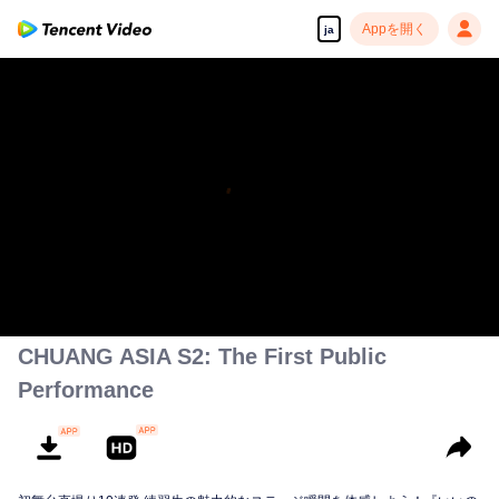
Appを開く
ja
CHUANG ASIA S2: The First Public
Performance