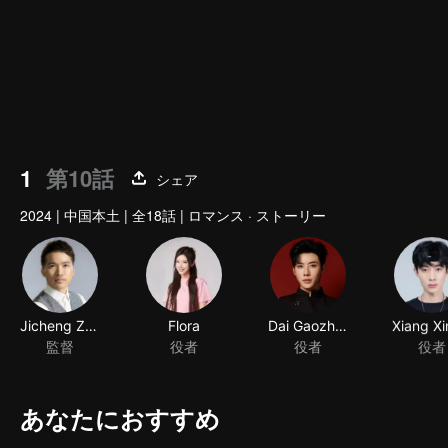
1
第10話
シェア
2024
|
中国本土
|
全18話
|
ロマンス · ストーリー
Jicheng Zou
Flora
Dai Gaozheng
監督
役者
役者
役者
あなたにおすすめ