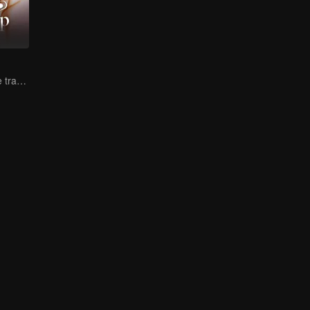
Lure you into the trap with love as bait