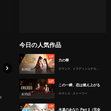
今日の人気作品
VIP
1
力の華
ロマンス · トラディショナル・コスチューム
全36話
VIP
2
この一瞬、恋は燃え上がる
ロマンス · ストーリー
全33話
o
VIP
3
 to
永遠のあなた Part 2（完全