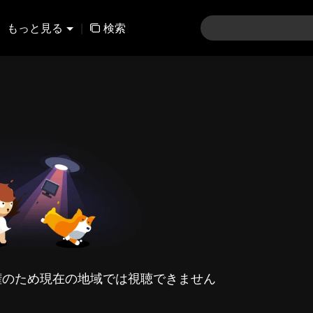
もっと見る
|
検索
権のため現在の地域では視聴できません