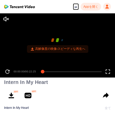
Appを開く
ja
高解像度の映像•スピーディな再生へ
00:00:00
/
00:22:25
Intern In My Heart
Intern In My Heart
全て