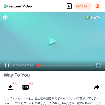
Appを開く
ja
00:00:00
/
00:55:20
Way To You
ウェイ・トゥ・ユーは、史上初の国際共同ボーイズグループ育成リアリティ
ショー。中国とタイから集結した12人の輝く少年たちが、約2か月半にわた
全て