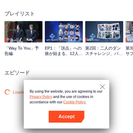
り、リアリティ番組とライブ配信ステージを通じて成長していく。 従来の番
組収録方式を排除し、マルチプラットフォームでの双方向参加システムを導
プレイリスト
入。視聴者は投票や応援を通じて直接アイドル育成に参加でき、初対面から
真のパートナーへと変わっていく過程を見届けることができる。最も人気と
ケミストリーを獲得した最高のペアは、世界舞台での華々しいデビューを掴
み取る——。
予告
VIP
VIP
「Way To You」予
EP1：「頂点」への
第2回：二人のダン
第
告編
旅が始まる、12人の
スチャレンジ、パー
サ
中タイの少年たちが
トナーは準備を！
場
初対面！
エピソード
By using the website, you are agreeing to our
Loading…
Privacy Policy
and the use of cookies in
accordance with our
Cookie Policy.
Accept
Appを開く