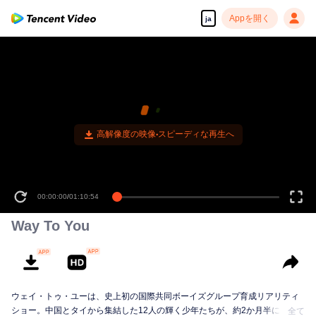
Appを開く
ja
00:00:00
/
01:10:54
Way To You
ウェイ・トゥ・ユーは、史上初の国際共同ボーイズグループ育成リアリティ
ショー。中国とタイから集結した12人の輝く少年たちが、約2か月半にわた
全て