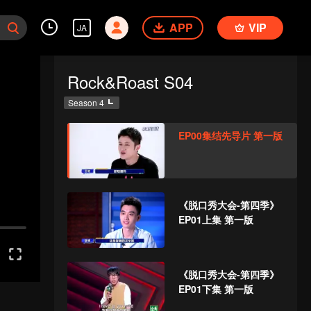
APP
VIP
JA
Rock&Roast S04
Season 4
EP00集结先导片 第一版
《脱口秀大会-第四季》
EP01上集 第一版
《脱口秀大会-第四季》
EP01下集 第一版