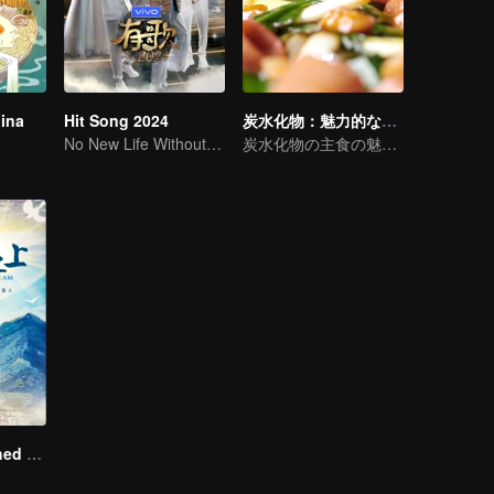
hina
Hit Song 2024
炭水化物：魅力的な食べ物コレクション
No New Life Without New Songs
炭水化物の主食の魅力に注目
A Long Cherished Dream