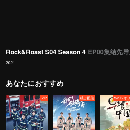
Rock&Roast S04 Season 4
EP00集结先
2021
あなたにおすすめ
VIP
独占配信
WeTVオ