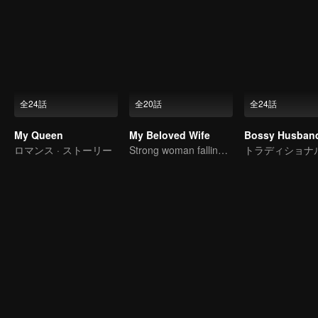
全24話
全20話
全24話
My Queen
My Beloved Wife
ロマンス · ストーリー
Strong woman falling in love with delicate man