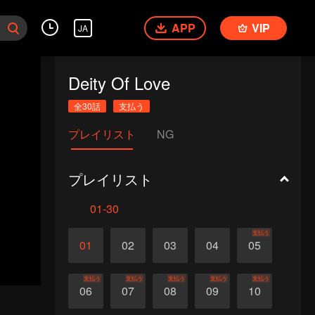
APP
VIP
JA
Deity Of Love
全30話
支払う
プレイリスト
NG
プレイリスト
01-30
支払う
01
02
03
04
05
支払う
支払う
支払う
支払う
支払う
06
07
08
09
10