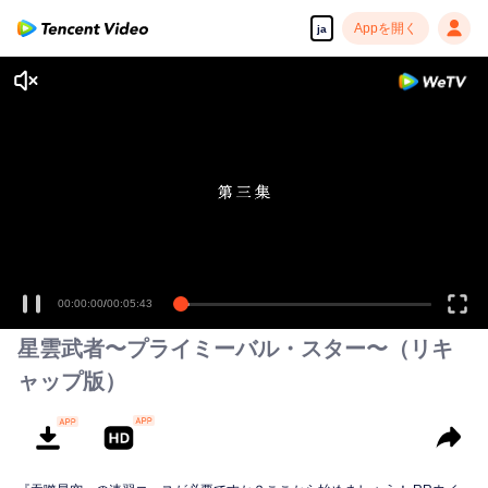
Appを開く
ja
00:00:00
/
00:05:43
星雲武者〜プライミーバル・スター〜（リキ
ャップ版）