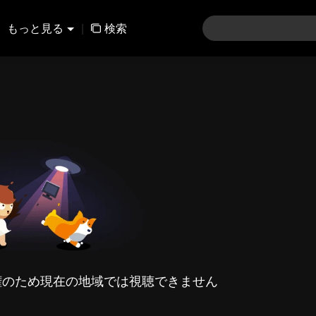
もっと見る
|
検索
権のため現在の地域では視聴できません