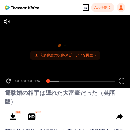
Appを開く
ja
高解像度の映像•スピーディな再生へ
00:00:00
/
00:01:57
電撃婚の相手は隠れた大富豪だった（英語
版）