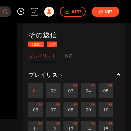
APP
VIP
JA
その返信
全28話
VIP
プレイリスト
NG
プレイリスト
VIP
VIP
VIP
01
02
03
04
05
VIP
VIP
VIP
VIP
VIP
06
07
08
09
10
VIP
VIP
VIP
VIP
VIP
11
12
13
14
15