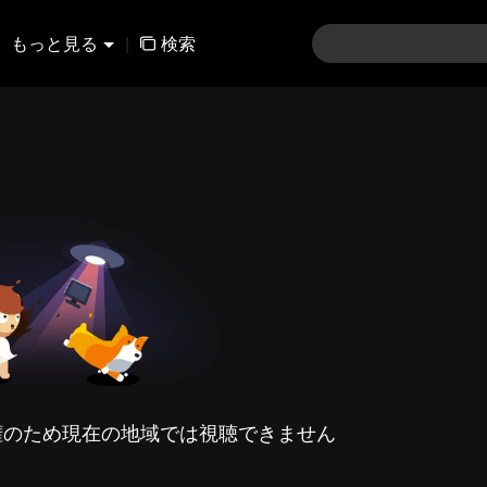
もっと見る
|
検索
権のため現在の地域では視聴できません