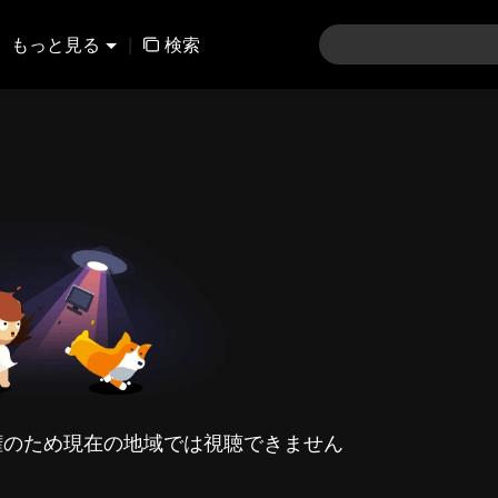
もっと見る
|
検索
権のため現在の地域では視聴できません