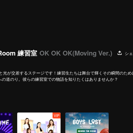
e Room 練習室
OK OK OK(Moving Ver.)
シェ
所、汗と光が交差するステージです！練習生たちは舞台で輝くその瞬間のた
への道のり。彼らの練習室での物語を知りたくはありませんか？
VIP