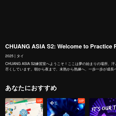
CHUANG ASIA S2: Welcome to Practic
2025
|
タイ
CHUANG ASIA S2練習室へようこそ！ここは夢の始まりの場
尽くしています。朝から夜まで、未熟から熟練へ、一歩一歩が成長
あなたにおすすめ
VIP
VIP