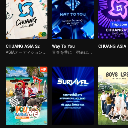
CHUANG ASIA S2
Way To You
CHUANG ASIA
ASIAオーディションで気になるアイドルをピックします
青春を共に！宿命は永遠に！
VIP