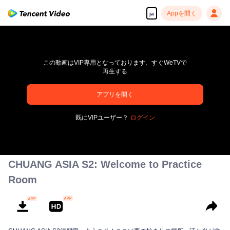
Appを開く
ja
この動画はVIP専用となっております、すぐWeTVで
再生する
アプリを開く
高解像度の映像•スピーディな再生へ
既にVIPユーザー？
ログイン
00:00:00
/
00:00:00
CHUANG ASIA S2: Welcome to Practice
Room