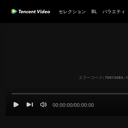
セレクション
BL
バラエティ
00:00:00
/
00:00:00
エラーコード: 70013083.-1-c