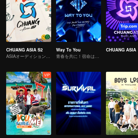
CHUANG ASIA S2
Way To You
CHUANG ASIA
ASIAオーディションで気になるアイドルをピックします
青春を共に！宿命は永遠に！
VIP