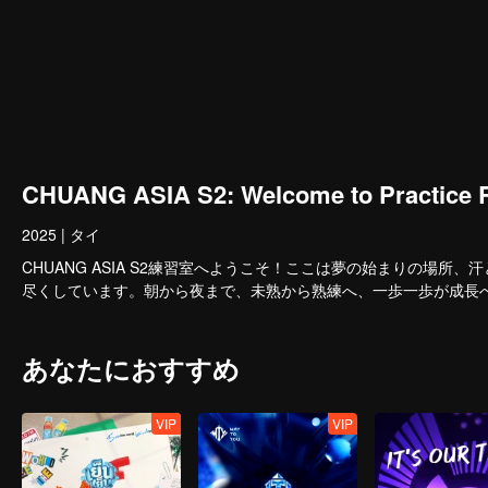
CHUANG ASIA S2: Welcome to Practic
2025
|
タイ
CHUANG ASIA S2練習室へようこそ！ここは夢の始まりの場
尽くしています。朝から夜まで、未熟から熟練へ、一歩一歩が成長
あなたにおすすめ
VIP
VIP