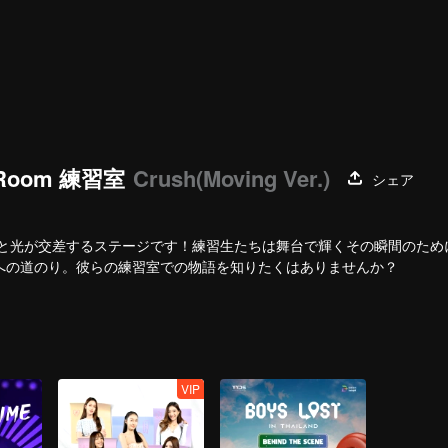
e Room 練習室
Crush(Moving Ver.)
シェア
所、汗と光が交差するステージです！練習生たちは舞台で輝くその瞬間のた
への道のり。彼らの練習室での物語を知りたくはありませんか？
VIP