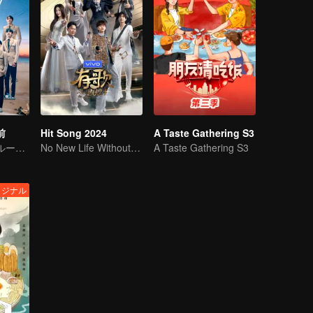
前
Hit Song 2024
A Taste Gathering S3
限定ボーイズグループR1SEの卒業グループバラエティ
No New Life Without New Songs
A Taste Gathering S3
リジナル