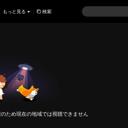
もっと見る
|
検索
権のため現在の地域では視聴できません