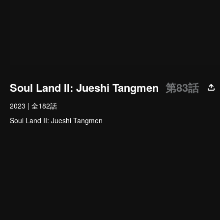
Soul Land II: Jueshi Tangmen
第83話
2023
|
全182話
Soul Land II: Jueshi Tangmen