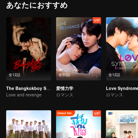
あなたにおすすめ
VIP
全12話
全10話
全12話
The Bangkokboy Series
爱情力学
Love Syndrome 
Love and revenge
ロマンス
ロマンス
VIP