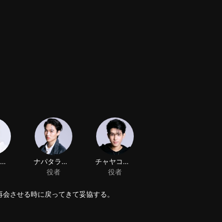
再会させる時に戻ってきて妥協する。