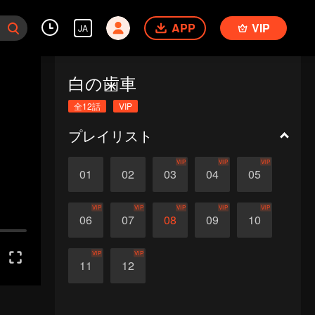
APP
VIP
JA
白の歯車
全12話
VIP
プレイリスト
VIP
VIP
VIP
01
02
03
04
05
VIP
VIP
VIP
VIP
VIP
06
07
08
09
10
VIP
VIP
11
12