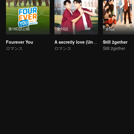
第16D話公開
全10話
全5話
Fourever You
A secretly love (Uncut Ver.)
Still 2gether
ロマンス
ロマンス
Still 2gether