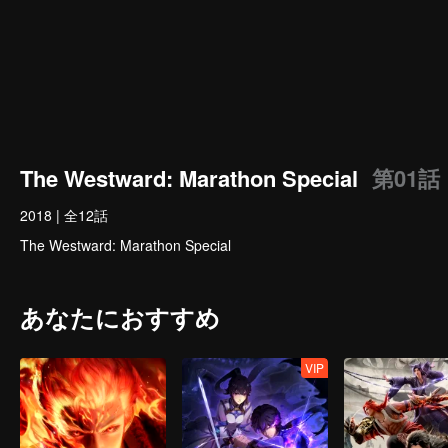
The Westward: Marathon Special
第01話
2018
|
全12話
The Westward: Marathon Special
あなたにおすすめ
VIP