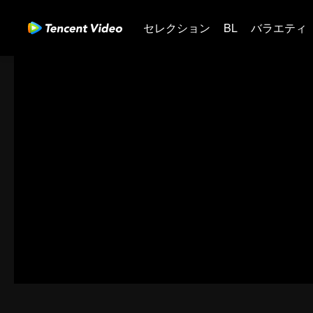
セレクション
BL
バラエティ
00:00:00
/
01:00:09