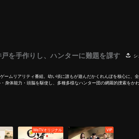
井戸を手作りし、ハンターに難題を課す
シ
技ゲームリアリティ番組。幼い頃に誰もが遊んだかくれんぼを核心に、
ル・身体能力・頭脳を駆使し、多種多様なハンター団の網羅的捜索をか
WeTVオリジナル
VIP