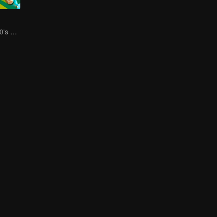
Social Squad 650's Hilarious Team-Building