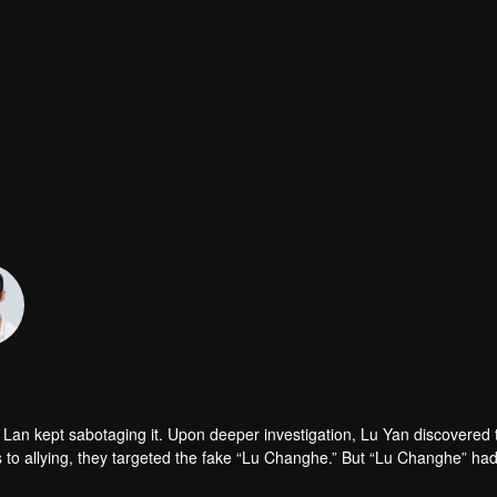
Lan kept sabotaging it. Upon deeper investigation, Lu Yan discovered 
s to allying, they targeted the fake “Lu Changhe.” But “Lu Changhe” ha