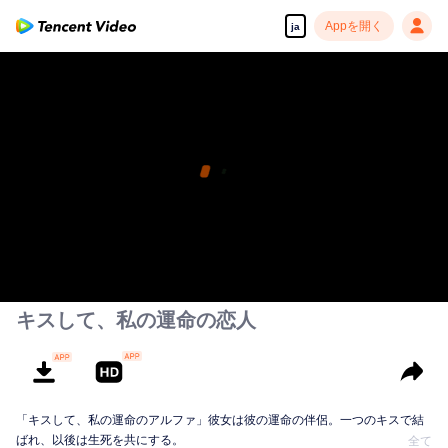
Appを開く
ja
キスして、私の運命の恋人
「キスして、私の運命のアルファ」彼女は彼の運命の伴侶。一つのキスで結
ばれ、以後は生死を共にする。
全て