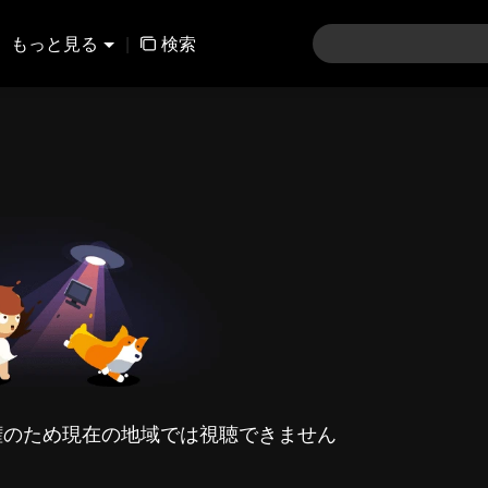
もっと見る
|
検索
権のため現在の地域では視聴できません