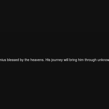
enius blessed by the heavens. His journey will bring him through unkno