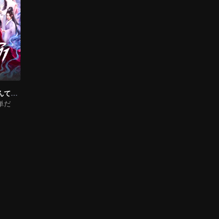
神になるのはなんて簡単なんだ（タイ語吹替）
単だ