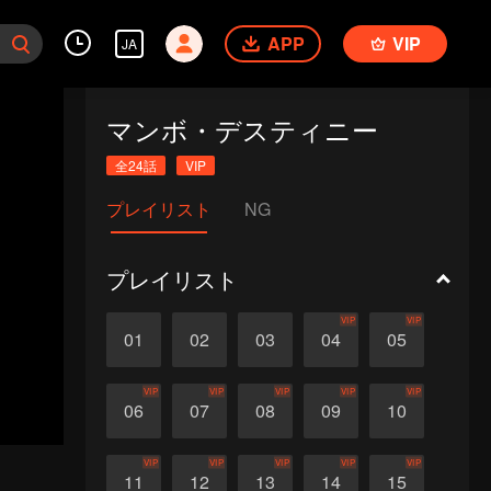
APP
VIP
JA
マンボ・デスティニー
全24話
VIP
プレイリスト
NG
プレイリスト
VIP
VIP
01
02
03
04
05
VIP
VIP
VIP
VIP
VIP
06
07
08
09
10
VIP
VIP
VIP
VIP
VIP
11
12
13
14
15