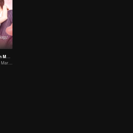
Love Start From Marriage
Love Start From Marriage