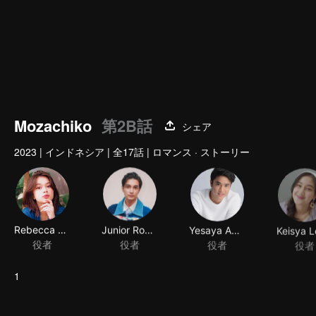
Mozachiko
第2B話
シェア
2023
|
インドネシア
|
全17話
|
ロマンス · ストーリー
Rebecca Klopper
Junior Roberts
Yesaya Abraham
役者
役者
役者
役者
1