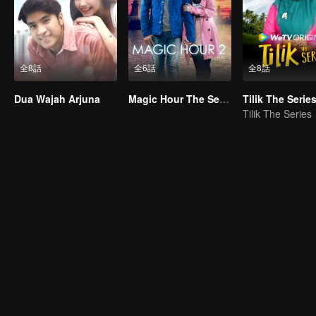
全8話
全6話
全8話
Dua Wajah Arjuna
Magic Hour The Series S2
Tilik The Serie
Tilik The Series