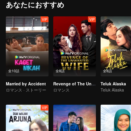
あなたにおすすめ
VIP
VIP
全10話
全8話
全8話
Married by Accident
Revenge of The Unwanted Wife
Teluk Alaska
ロマンス · ストーリー
ロマンス
Teluk Alaska
VIP