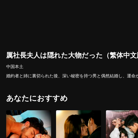
厲社長夫人は隠れた大物だった（繁体中文
中国本土
婚約者と姉に裏切られた後、深い秘密を持つ男と偶然結婚し、運命
あなたにおすすめ