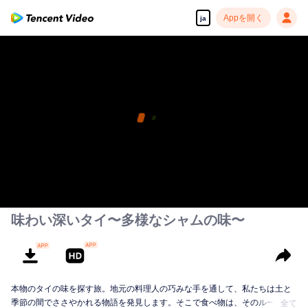
Appを開く
ja
味わい深いタイ〜多様なシャムの味〜
本物のタイの味を探す旅。地元の料理人の巧みな手を通して、私たちは土と
季節の間でささやかれる物語を発見します。そこで食べ物は、そのルーツ、
全て