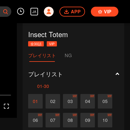
APP
VIP
JA
Insect Totem
全30話
VIP
プレイリスト
NG
プレイリスト
01-30
VIP
VIP
VIP
01
02
03
04
05
VIP
VIP
VIP
VIP
VIP
06
07
08
09
10