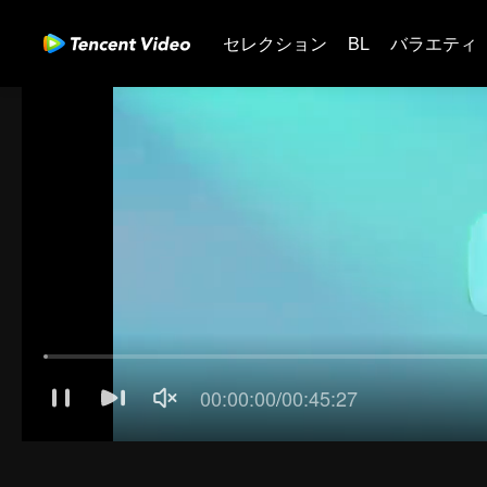
セレクション
BL
バラエティ