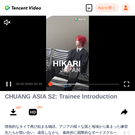
Appを開く
ja
CHUANG ASIA S2: Trainee Introduction
情熱的なタイで再び始まる物語。アジアの様々な国と地域から集まった練習
生たちが競い合い、成長しながら、最終的に国際的なボーイズグループを目
全て