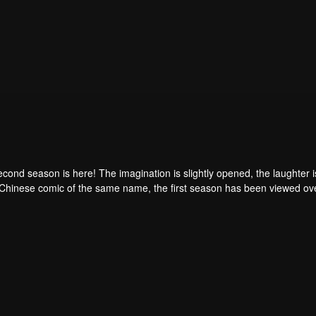
ond season is here! The imagination is slightly opened, the laughter is 
 Chinese comic of the same name, the first season has been viewed ov