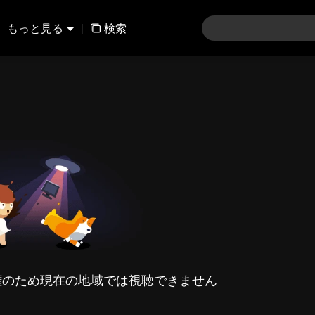
もっと見る
|
検索
権のため現在の地域では視聴できません