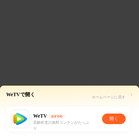
WeTVで開く
ホームページに戻す
WeTV
おすすめ
開く
高解析度の無料コンテンがたっぷ
り