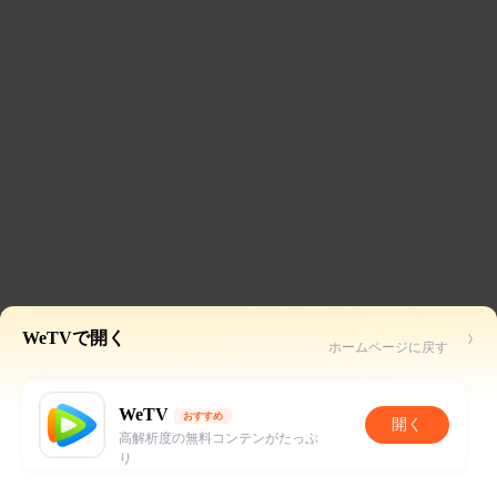
WeTVで開く
ホームページに戻す
WeTV
おすすめ
開く
高解析度の無料コンテンがたっぷ
り