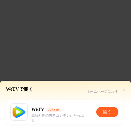
WeTVで開く
ホームページに戻す
WeTV
おすすめ
開く
高解析度の無料コンテンがたっぷ
り