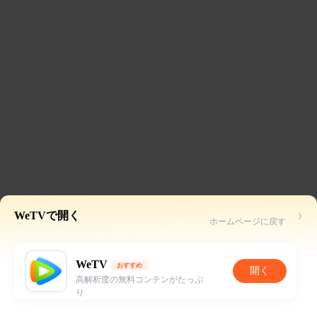
WeTVで開く
ホームページに戻す
WeTV
おすすめ
開く
高解析度の無料コンテンがたっぷ
り