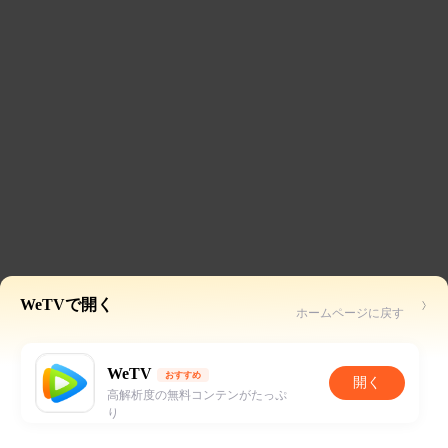
WeTVで開く
ホームページに戻す
WeTV
おすすめ
開く
高解析度の無料コンテンがたっぷ
り