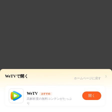
WeTVで開く
ホームページに戻す
WeTV
おすすめ
開く
高解析度の無料コンテンがたっぷ
り