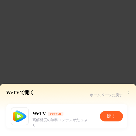
WeTVで開く
ホームページに戻す
WeTV
おすすめ
開く
高解析度の無料コンテンがたっぷ
り