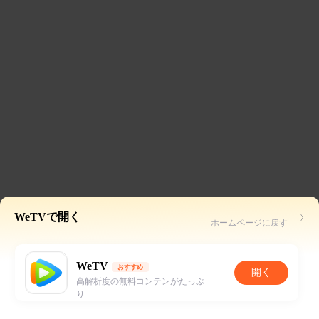
WeTVで開く
ホームページに戻す
WeTV
おすすめ
開く
高解析度の無料コンテンがたっぷ
り