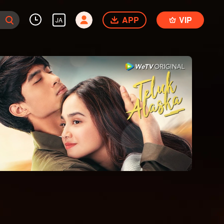
APP
VIP
JA