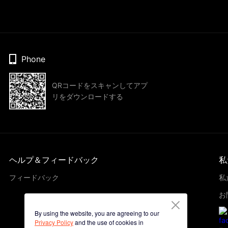
Phone
QRコードをスキャンしてアプ
リをダウンロードする
ヘルプ＆フィードバック
私
フィードバック
私
お
By using the website, you are agreeing to our
Privacy Policy
and the use of cookies in