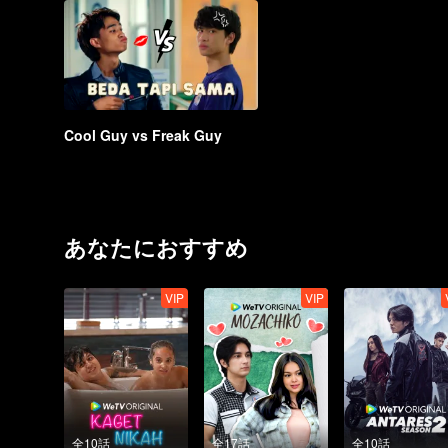
Cool Guy vs Freak Guy
あなたにおすすめ
VIP
VIP
全10話
全17話
全10話