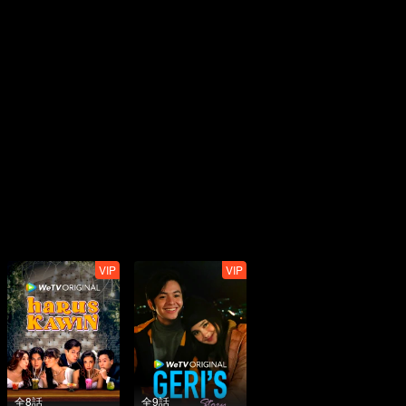
VIP
VIP
全8話
全9話