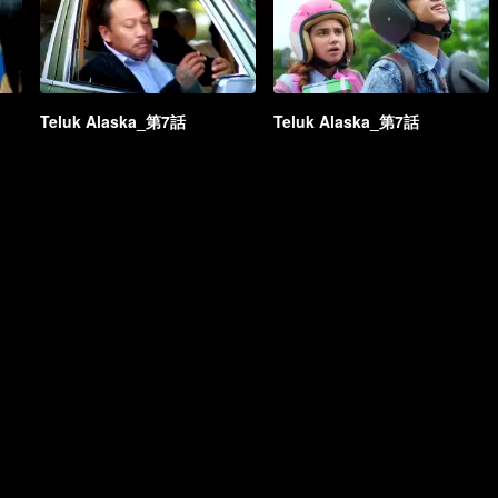
Teluk Alaska_第7話
Teluk Alaska_第7話